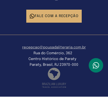
FALE COM A RECEPÇÃO
recepcao@pousadaliteraria.com.br
Rua do Comércio, 362
Centro Histórico de Paraty
Paraty, Brasil, RJ 23970-000
Todos os direitos reservados - Copyright © 2026