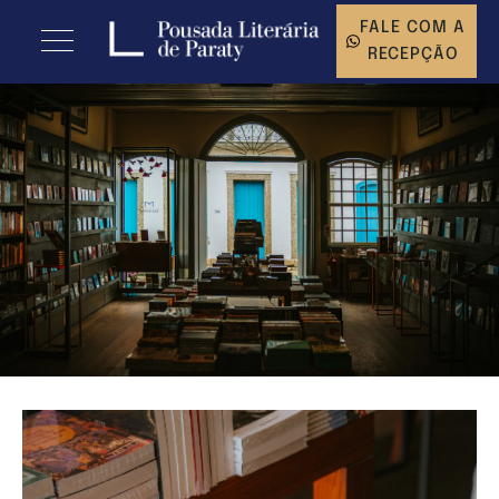
FALE COM A
RECEPÇÃO