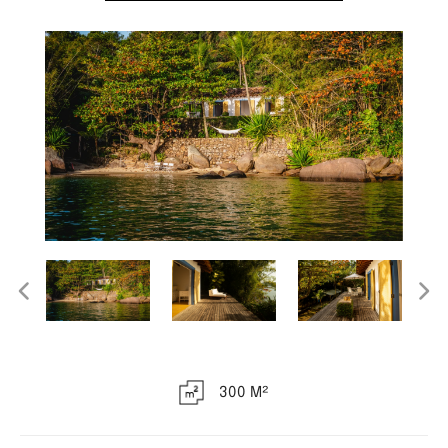
300 M²