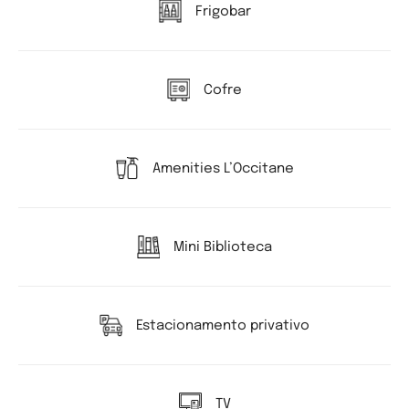
Frigobar
Cofre
Amenities L’Occitane
Mini Biblioteca
Estacionamento privativo
TV