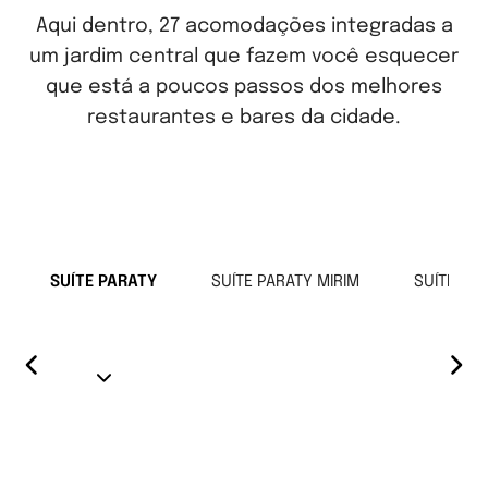
Aqui dentro, 27 acomodações integradas a
um jardim central que fazem você esquecer
que está a poucos passos dos melhores
restaurantes e bares da cidade.
SUÍTE PARATY
SUÍTE PARATY MIRIM
SUÍTE TR