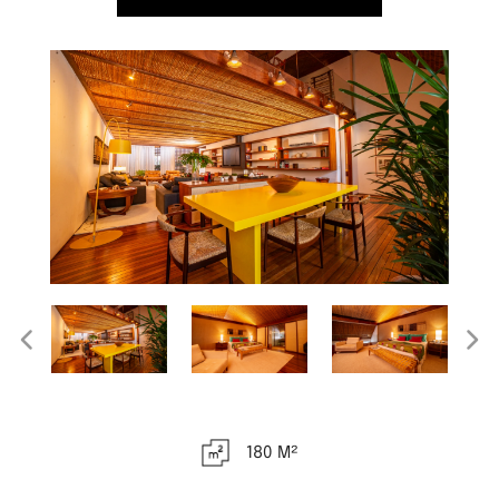
180 M²