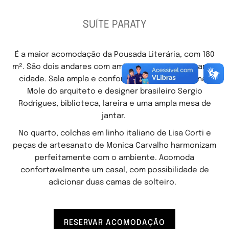
SUÍTE PARATY
É a maior acomodação da Pousada Literária, com 180
m². São dois andares com ambientes com vista para a
cidade. Sala ampla e confortável com as poltronas
Mole do arquiteto e designer brasileiro Sergio
Rodrigues, biblioteca, lareira e uma ampla mesa de
jantar.
No quarto, colchas em linho italiano de Lisa Corti e
peças de artesanato de Monica Carvalho harmonizam
perfeitamente com o ambiente. Acomoda
confortavelmente um casal, com possibilidade de
adicionar duas camas de solteiro.
RESERVAR ACOMODAÇÃO