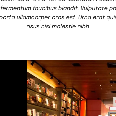
 fermentum faucibus blandit. Vulputate p
porta ullamcorper cras est. Urna erat quis
risus nisi molestie nibh