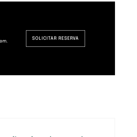
SOLICITAR RESERVA
gem.