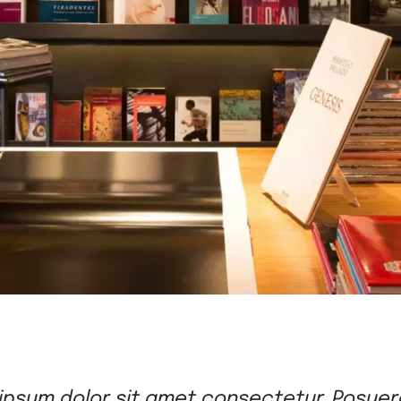
ipsum dolor sit amet consectetur. Posue