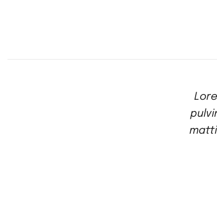
Lore
pulvi
matti