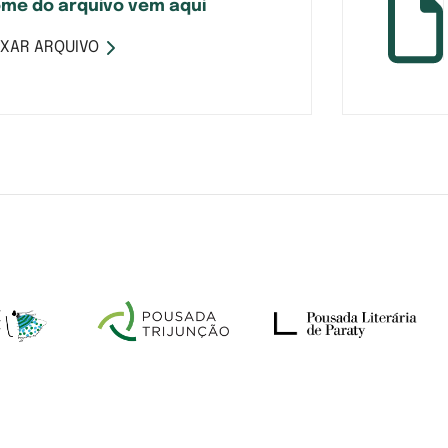
me do arquivo vem aqui
IXAR ARQUIVO