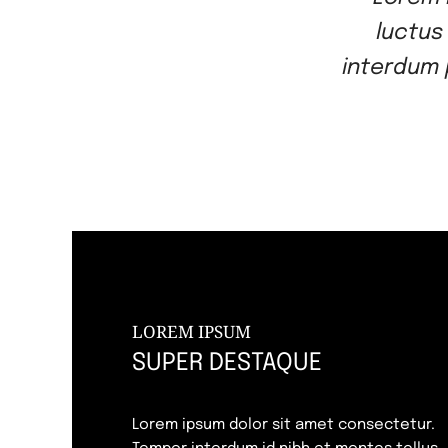
luctus
interdum 
LOREM IPSUM
SUPER DESTAQUE
Lorem ipsum dolor sit amet consectetur.