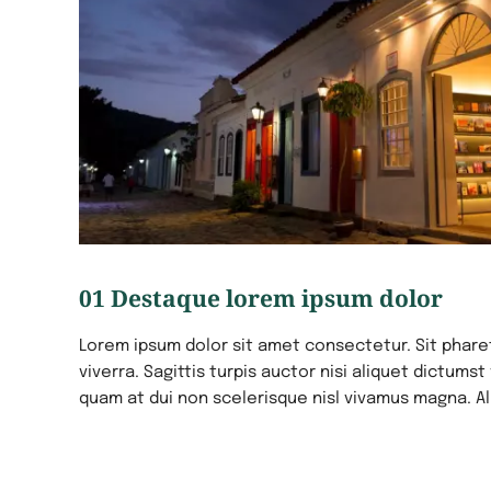
01 Destaque lorem ipsum dolor
Lorem ipsum dolor sit amet consectetur. Sit pharet
viverra. Sagittis turpis auctor nisi aliquet dictumst
quam at dui non scelerisque nisl vivamus magna. A