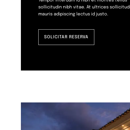
Tempor interdum id nibh et montes tellus
sollicitudin nibh vitae. At ultrices sollicitud
mauris adipiscing lectus id justo.
SOLICITAR RESERVA