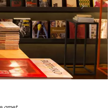
re amet