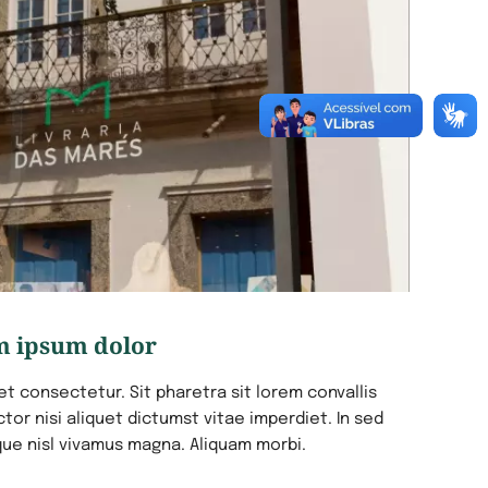
m ipsum dolor
t consectetur. Sit pharetra sit lorem convallis
uctor nisi aliquet dictumst vitae imperdiet. In sed
que nisl vivamus magna. Aliquam morbi.