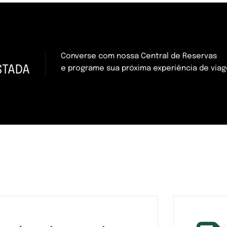
Converse com nossa Central de Reservas
STADA
e programe sua próxima experiência de via